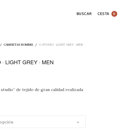
BUSCAR
CESTA
0
/
CAMISETAS HOMBRE
/
O STUDIO · LIGHT GREY · MEN
 · LIGHT GREY · MEN
studio” de tejido de gran calidad realizada