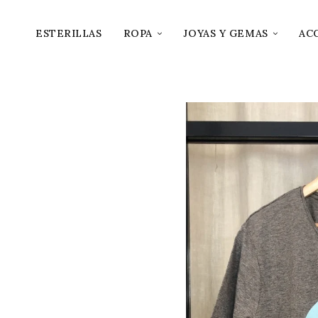
ESTERILLAS
ROPA
JOYAS Y GEMAS
AC