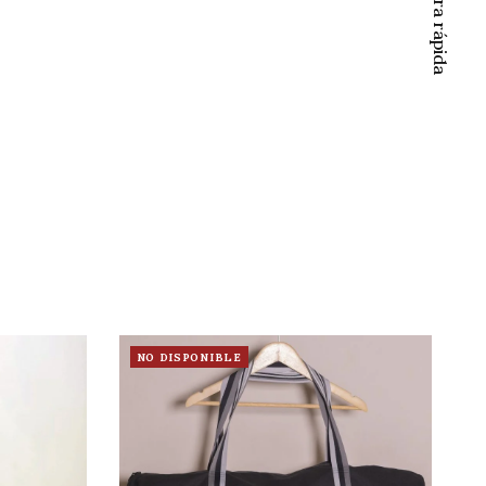
Compra rápida
NO DISPONIBLE