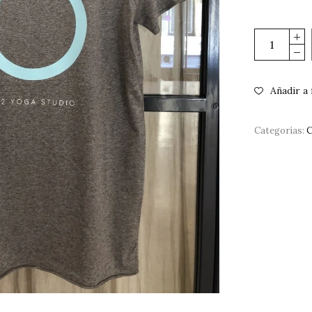
Añadir a 
Categorías:
C