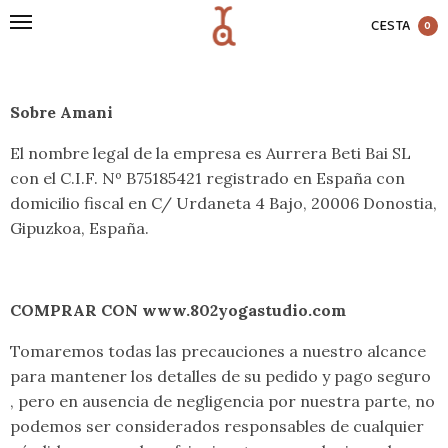
CESTA
0
Sobre Amani
El nombre legal de la empresa es Aurrera Beti Bai SL
con el C.I.F. Nº B75185421 registrado en España con
domicilio fiscal en C/ Urdaneta 4 Bajo, 20006 Donostia,
Gipuzkoa, España.
COMPRAR CON www.802yogastudio.com
Tomaremos todas las precauciones a nuestro alcance
para mantener los detalles de su pedido y pago seguro
, pero en ausencia de negligencia por nuestra parte, no
podemos ser considerados responsables de cualquier