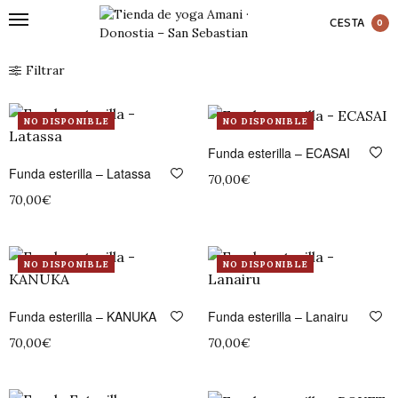
CESTA
0
Filtrar
NO DISPONIBLE
NO DISPONIBLE
Funda esterilla – ECASAI
Funda esterilla – Latassa
70,00
€
70,00
€
Leer más
Leer más
NO DISPONIBLE
NO DISPONIBLE
Funda esterilla – KANUKA
Funda esterilla – Lanairu
70,00
€
70,00
€
Leer más
Leer más