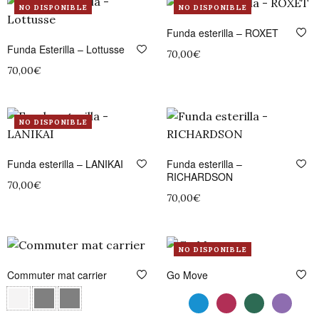
NO DISPONIBLE
NO DISPONIBLE
Funda esterilla – ROXET
Funda Esterilla – Lottusse
70,00
€
70,00
€
Leer más
Leer más
NO DISPONIBLE
Funda esterilla – LANIKAI
Funda esterilla –
RICHARDSON
70,00
€
70,00
€
Leer más
Añadir al carrito
NO DISPONIBLE
Commuter mat carrier
Go Move