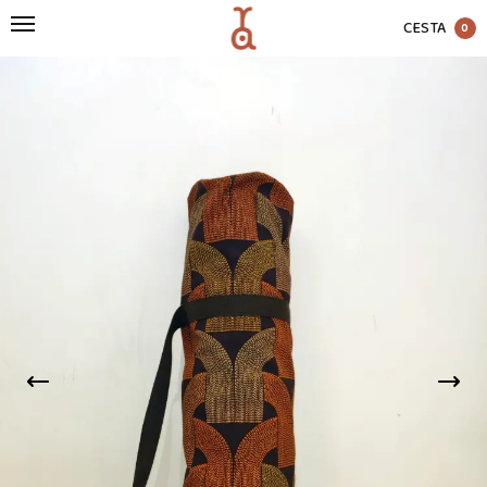
CESTA
0