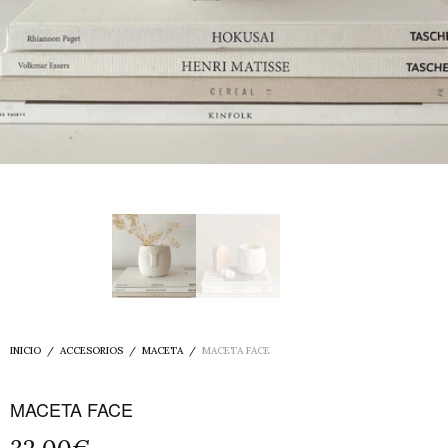
INICIO
/
ACCESORIOS
/
MACETA
/
MACETA FACE
MACETA FACE