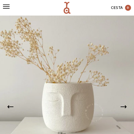
CESTA
0